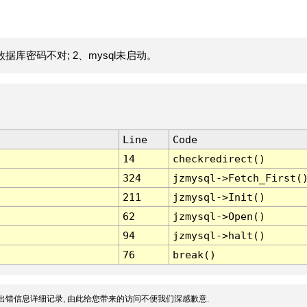
据库密码不对; 2、mysql未启动。
Line
Code
14
checkredirect()
324
jzmysql->Fetch_First(
211
jzmysql->Init()
62
jzmysql->Open()
94
jzmysql->halt()
76
break()
出错信息详细记录, 由此给您带来的访问不便我们深感歉意.