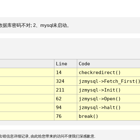
据库密码不对; 2、mysql未启动。
Line
Code
14
checkredirect()
324
jzmysql->Fetch_First(
211
jzmysql->Init()
62
jzmysql->Open()
94
jzmysql->halt()
76
break()
出错信息详细记录, 由此给您带来的访问不便我们深感歉意.