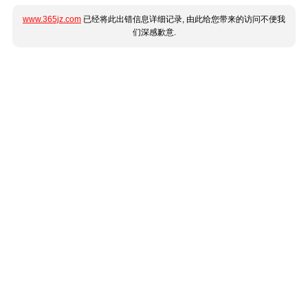
www.365jz.com
已经将此出错信息详细记录, 由此给您带来的访问不便我
们深感歉意.