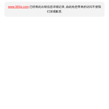
www.365jz.com
已经将此出错信息详细记录, 由此给您带来的访问不便我
们深感歉意.