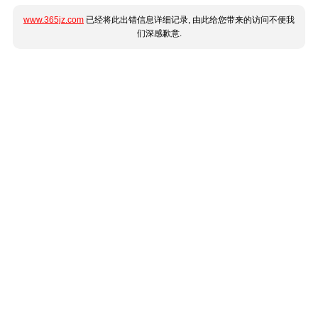
www.365jz.com
已经将此出错信息详细记录, 由此给您带来的访问不便我
们深感歉意.