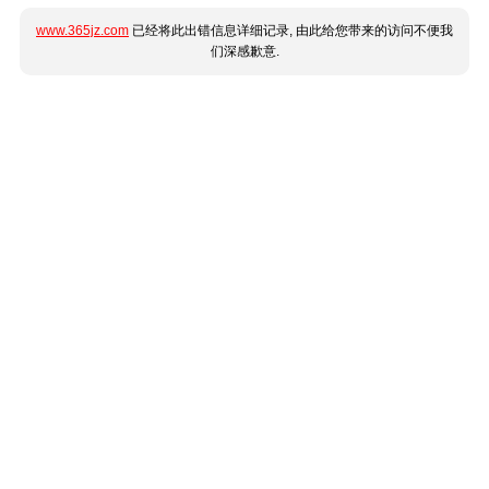
www.365jz.com
已经将此出错信息详细记录, 由此给您带来的访问不便我
们深感歉意.