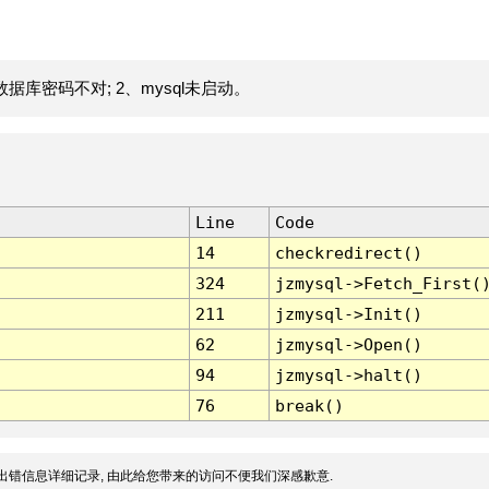
据库密码不对; 2、mysql未启动。
Line
Code
14
checkredirect()
324
jzmysql->Fetch_First(
211
jzmysql->Init()
62
jzmysql->Open()
94
jzmysql->halt()
76
break()
出错信息详细记录, 由此给您带来的访问不便我们深感歉意.