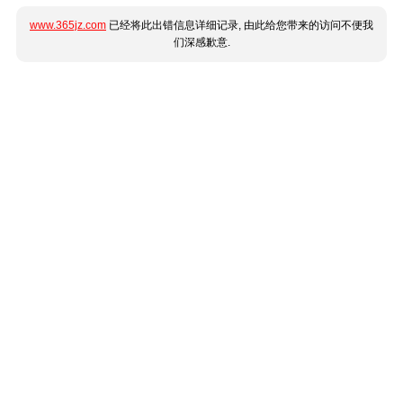
www.365jz.com
已经将此出错信息详细记录, 由此给您带来的访问不便我
们深感歉意.