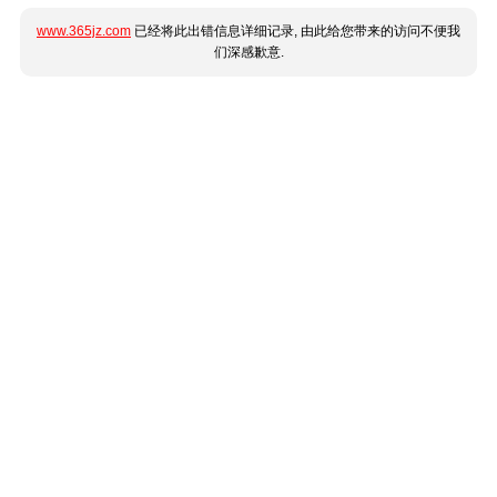
www.365jz.com
已经将此出错信息详细记录, 由此给您带来的访问不便我
们深感歉意.