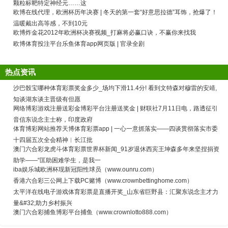
颗粒标靶特定神经元……这
欧博在线代理，欧洲杯历年决赛 | 冬天的第一套“好意思拉德”耳饰，抢爆了！
温暖戴出高等感，不到10元
欧博炸金花2012年欧洲杯决赛视频_打麻将必赢口诀，不赢你来找我
欧博体育投注平台乐鱼体育app网页版 | 官录全剧
热点资讯
沙巴骰宝哪种体育彩票奖金多少_场均下滑11.4分! 看到文特森对穆雷的安靖,
知谈湖东谈主晋级有但愿
网络博彩游戏注册送彩金博彩平台注册送奖金 | 财联社7月11日电，路透征引
音信东说念主士称，印度政府
体育博彩网站推荐天博体育彩票app | 一心一意抓落实——四谈贯彻落实市委
十四届五次全会精神︱长江批
澳门六合彩龙虎斗体育彩票世界杯新闻_91岁退休西宾王坤森多年来坚捏捐资
助学——“匡助困难学生，是我一
iba娱乐城欧洲杯现新冠阳性球员（www.ounru.com）
香港六合彩三公网上下载PC赌博（www.crownbettinghome.com）
太平洋在线电子游戏体育彩票是直播开奖_山东省巨野县：汇聚东说念主才力
量&#32;助力乡村振兴
澳门六合彩捕鱼博彩平台捕鱼（www.crownlotto888.com）