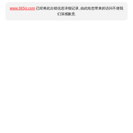
www.365jz.com
已经将此出错信息详细记录, 由此给您带来的访问不便我
们深感歉意.