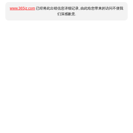
www.365jz.com
已经将此出错信息详细记录, 由此给您带来的访问不便我
们深感歉意.