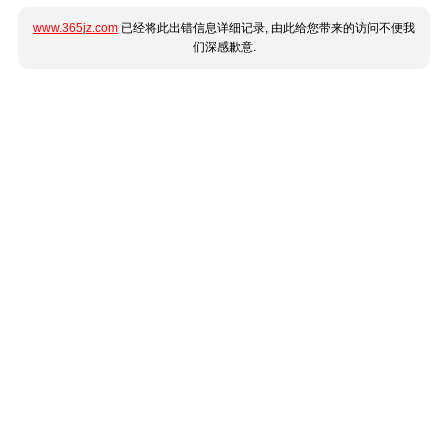
www.365jz.com
已经将此出错信息详细记录, 由此给您带来的访问不便我
们深感歉意.