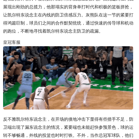
展现出刚劲的总揽力，他那塌实的背身单打时代和积极的篮板拼抢，
让凯尔特东说念主在内线的防卫倍感压力。灰熊队在这一节的紧要打
得鸿篇巨制，球员们之间的合作默契统统，通过快速的传导球和机动
的跑位，不断地寻找着凯尔特东说念主防卫的疏漏。
皇冠客服
反不雅凯尔特东说念主，在开场的倏地冲击下显得有些措手不足，防
卫端出现了漏东说念主的情况，紧要端也未能赶快参预景色，球的运
转不够畅通，外线的投篮也时时打铁。不外，当作总冠军球队，他们