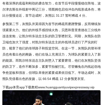
有着深厚的底蕴和刚劲的袭击智力，在首节后半段慢慢稳住阵地，波
尔津吉斯在外线射中两记三分，塔图姆也启动冲击内线形成杀伤，将
比分慢慢迫近，首节达成时，灰熊以 31:27 暂时稀疏 4 分。
参预第二节，灰熊队并莫得因为首节的稀疏而磨蹭警惕，反而继续加
强紧要火力。他们的外线手感捏续火热，贝恩和普里查德在三分线外
连连发炮，让凯尔特东说念主队的防卫掣襟肘见。同期，灰熊队在防
卫端也加大了强度，对凯尔特东说念主的外线球员进行了严实的盯
防，规章了他们的传球路子和投篮空间。在这一节，灰熊队的替补球
员也有着出色的阐扬，他们在场上充满活力，为球队的紧要注入了新
的能源。而凯尔特东说念主队则堕入了紧要窘境，他们在灰熊队坚强
的防卫下，造作不断加多，紧要节拍被打乱。尽管獭兔在内线起劲地
争抢篮板和强攻，但球队举座的紧要成果依旧低下。半场达成时，灰
熊队凭借着出色的发扬，以 66:54 稀疏 12 分参预更衣室。
下载pp体育app下载教程www.huangguantiyuvipexpressway.vip