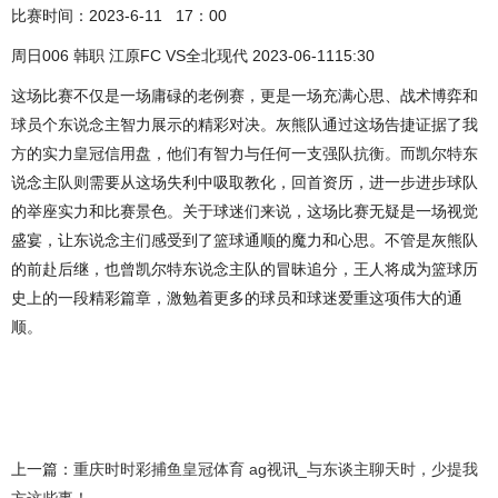
比赛时间：2023-6-11 17：00
周日006 韩职 江原FC VS全北现代 2023-06-1115:30
这场比赛不仅是一场庸碌的老例赛，更是一场充满心思、战术博弈和
球员个东说念主智力展示的精彩对决。灰熊队通过这场告捷证据了我
方的实力皇冠信用盘，他们有智力与任何一支强队抗衡。而凯尔特东
说念主队则需要从这场失利中吸取教化，回首资历，进一步进步球队
的举座实力和比赛景色。关于球迷们来说，这场比赛无疑是一场视觉
盛宴，让东说念主们感受到了篮球通顺的魔力和心思。不管是灰熊队
的前赴后继，也曾凯尔特东说念主队的冒昧追分，王人将成为篮球历
史上的一段精彩篇章，激勉着更多的球员和球迷爱重这项伟大的通
顺。
上一篇：
重庆时时彩捕鱼皇冠体育 ag视讯_与东谈主聊天时，少提我