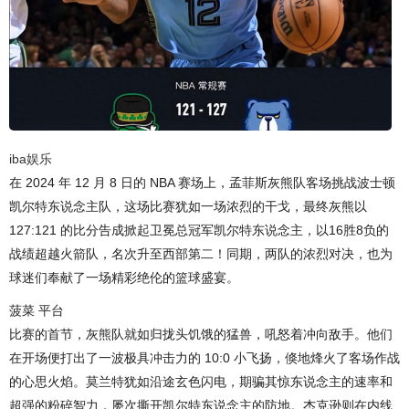
iba娱乐
在 2024 年 12 月 8 日的 NBA 赛场上，孟菲斯灰熊队客场挑战波士顿
凯尔特东说念主队，这场比赛犹如一场浓烈的干戈，最终灰熊以
127:121 的比分告成掀起卫冕总冠军凯尔特东说念主，以16胜8负的
战绩超越火箭队，名次升至西部第二！同期，两队的浓烈对决，也为
球迷们奉献了一场精彩绝伦的篮球盛宴。
菠菜 平台
比赛的首节，灰熊队就如归拢头饥饿的猛兽，吼怒着冲向敌手。他们
在开场便打出了一波极具冲击力的 10:0 小飞扬，倏地烽火了客场作战
的心思火焰。莫兰特犹如沿途玄色闪电，期骗其惊东说念主的速率和
超强的粉碎智力，屡次撕开凯尔特东说念主的防地。杰克逊则在内线