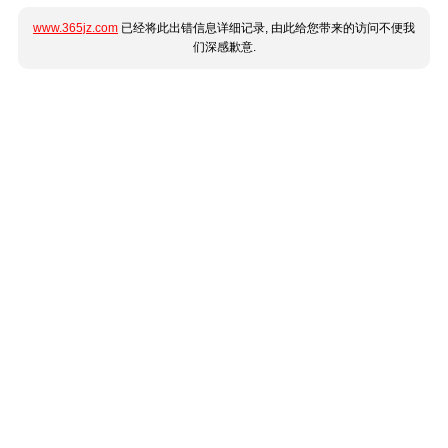
www.365jz.com
已经将此出错信息详细记录, 由此给您带来的访问不便我
们深感歉意.