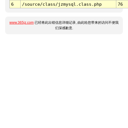
6
/source/class/jzmysql.class.php
76
www.365jz.com
已经将此出错信息详细记录, 由此给您带来的访问不便我
们深感歉意.