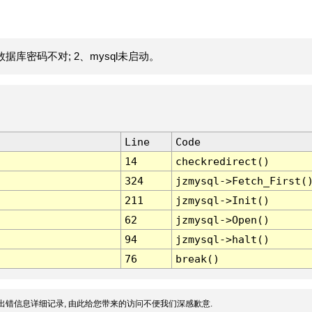
据库密码不对; 2、mysql未启动。
Line
Code
14
checkredirect()
324
jzmysql->Fetch_First(
211
jzmysql->Init()
62
jzmysql->Open()
94
jzmysql->halt()
76
break()
出错信息详细记录, 由此给您带来的访问不便我们深感歉意.