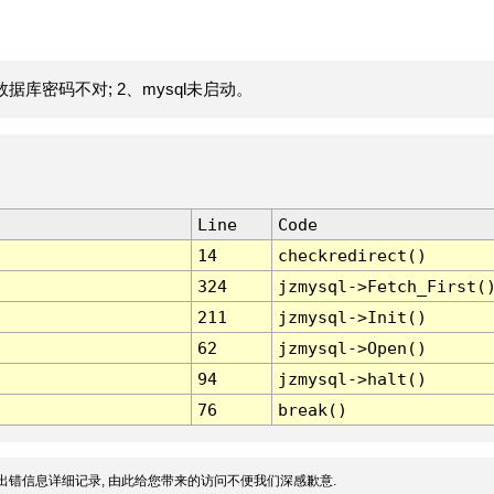
据库密码不对; 2、mysql未启动。
Line
Code
14
checkredirect()
324
jzmysql->Fetch_First(
211
jzmysql->Init()
62
jzmysql->Open()
94
jzmysql->halt()
76
break()
出错信息详细记录, 由此给您带来的访问不便我们深感歉意.