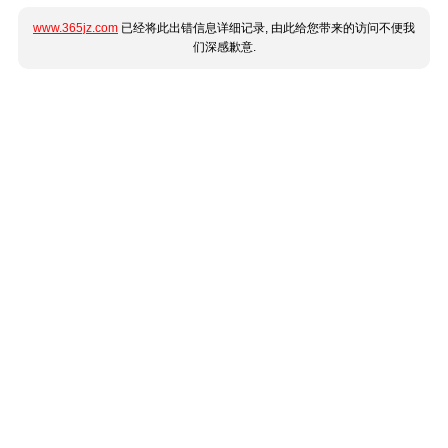
www.365jz.com
已经将此出错信息详细记录, 由此给您带来的访问不便我
们深感歉意.