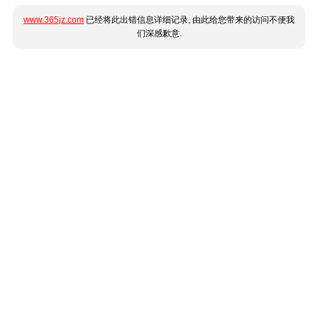
www.365jz.com
已经将此出错信息详细记录, 由此给您带来的访问不便我
们深感歉意.