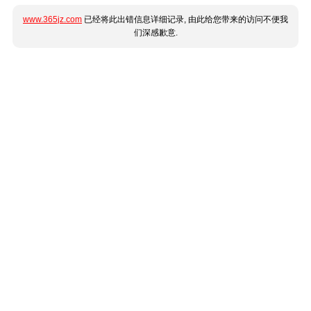
www.365jz.com
已经将此出错信息详细记录, 由此给您带来的访问不便我
们深感歉意.